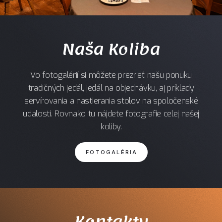
Naša Koliba
Vo fotogalérií si môžete prezrieť našu ponuku
tradičných jedál, jedál na objednávku, aj príklady
servírovania a nastierania stolov na spoločenské
udalosti. Rovnako tu nájdete fotografie celej našej
koliby.
FOTOGALÉRIA
Kontakty