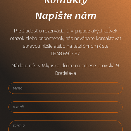
Napíšte nám
Pre žiadosť o rezerváciu, či v prípade akýchkoĺvek
otázok alebo pripomenok, nás neváhajte kontaktovať
správou nižšie alebo na telefónnom čísle
0948 691 497.
Nájdete nás v Mlynskej doline na adrese Litovská 9,
Bratislava