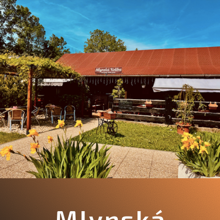
Mlynská