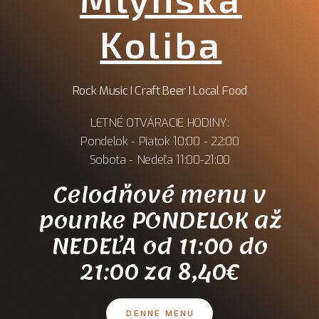
Koliba
Rock Music I Craft Beer I Local Food
LETNÉ OTVÁRACIE HODINY:
Pondelok - Piatok 10:00 - 22:00
Sobota - Nedeľa 11:00-21:00
Celodňové menu v
pounke PONDELOK až
NEDEĽA od 11:00 do
21:00 za 8,40€
DENNÉ MENU