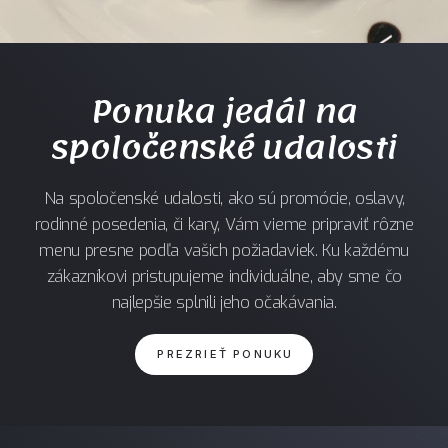
Ponuka jedál na
spoločenské udalosti
Na spoločenské udalosti, ako sú promócie, oslavy,
rodinné posedenia, či kary, Vám vieme pripraviť rôzne
menu presne podľa vašich požiadaviek. Ku každému
zákazníkovi pristupujeme individuálne, aby sme čo
najlepšie splnili jeho očakávania.
PREZRIEŤ PONUKU